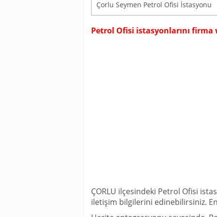
Çorlu Seymen Petrol Ofisi İstasyonu
Petrol Ofisi istasyonlarını firm
ÇORLU ilçesindeki Petrol Ofisi ista
iletişim bilgilerini edinebilirsiniz