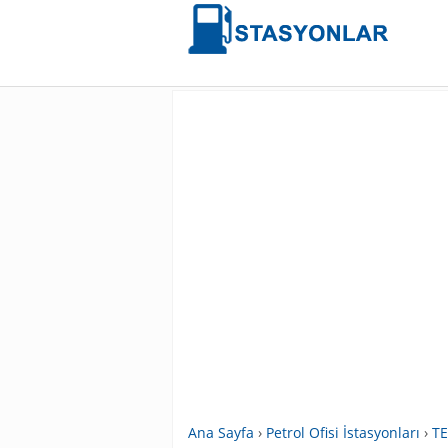
Ana Sayfa
›
Petrol Ofisi İstasyonları
›
TE