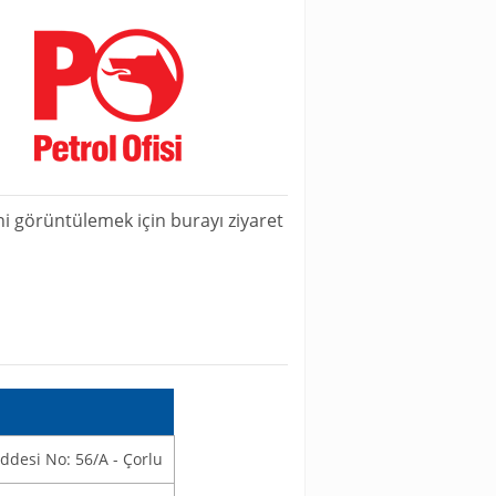
ini görüntülemek için burayı ziyaret
ddesi No: 56/A - Çorlu