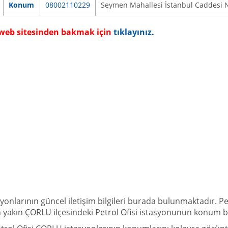
Konum
08002110229
Seymen Mahallesi İstanbul Caddesi N
a web sitesinden bakmak için
tıklayınız.
syonlarının güncel iletişim bilgileri burada bulunmaktadır. P
. En yakın ÇORLU ilçesindeki Petrol Ofisi istasyonunun konum bil