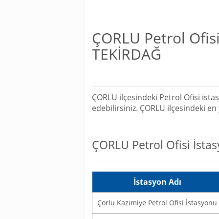
ÇORLU Petrol Ofisi 
TEKİRDAĞ
ÇORLU ilçesindeki Petrol Ofisi ista
edebilirsiniz. ÇORLU ilçesindeki e
ÇORLU Petrol Ofisi İstas
İstasyon Adı
Çorlu Kazımiye Petrol Ofisi İstasyonu