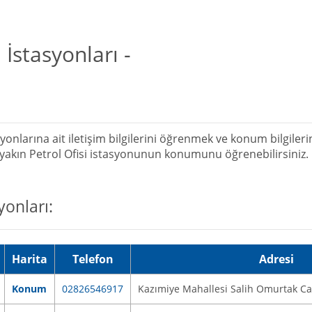
İstasyonları -
syonlarına ait iletişim bilgilerini öğrenmek ve konum bilgiler
n yakın Petrol Ofisi istasyonunun konumunu öğrenebilirsiniz.
yonları:
Harita
Telefon
Adresi
Konum
02826546917
Kazımiye Mahallesi Salih Omurtak Ca