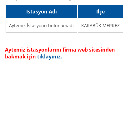
İstasyon Adı
İlçe
Aytemiz İstasyonu bulunamadı
KARABÜK MERKEZ
Aytemiz istasyonlarını firma web sitesinden
bakmak için
tıklayınız.