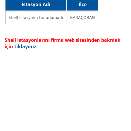
İstasyon Adı
İlçe
Shell İstasyonu bulunamadı
KARAÇOBAN
Shell istasyonlarını firma web sitesinden bakmak
için
tıklayınız.