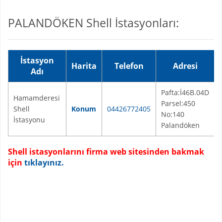
PALANDÖKEN Shell İstasyonları:
İstasyon
Harita
Telefon
Adresi
Adı
Pafta:İ46B.04D
Hamamderesi
Parsel:450
Shell
Konum
04426772405
No:140
İstasyonu
Palandöken
Shell istasyonlarını firma web sitesinden bakmak
için
tıklayınız.