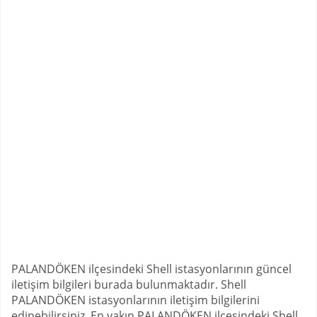
PALANDÖKEN ilçesindeki Shell istasyonlarının güncel
iletişim bilgileri burada bulunmaktadır. Shell
PALANDÖKEN istasyonlarının iletişim bilgilerini
edinebilirsiniz. En yakın PALANDÖKEN ilçesindeki Shell