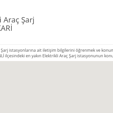
i Araç Şarj
KARİ
 Şarj istasyonlarına ait iletişim bilgilerini öğrenmek ve konu
NLİ ilçesindeki en yakın Elektrikli Araç Şarj istasyonunun ko