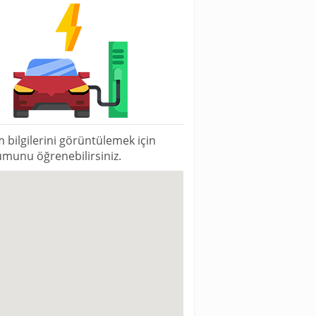
m bilgilerini görüntülemek için
numunu öğrenebilirsiniz.