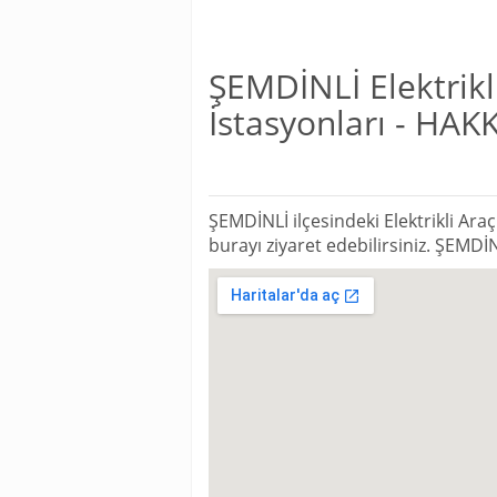
ŞEMDİNLİ Elektrikl
İstasyonları - HAK
ŞEMDİNLİ ilçesindeki Elektrikli Araç
burayı ziyaret edebilirsiniz. ŞEMDİ