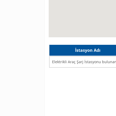
İstasyon Adı
Elektrikli Araç Şarj İstasyonu bulun