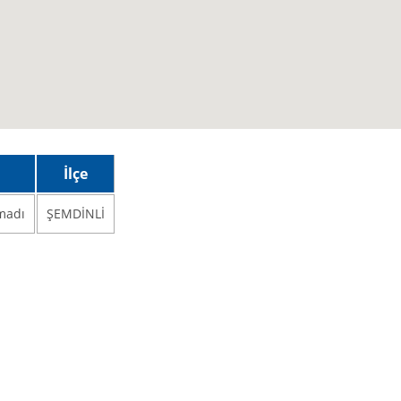
İlçe
amadı
ŞEMDİNLİ