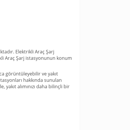
tadır. Elektrikli Araç Şarj
trikli Araç Şarj istasyonunun konum
a görüntüleyebilir ve yakıt
 istasyonları hakkında sunulan
e, yakıt alımınızı daha bilinçli bir