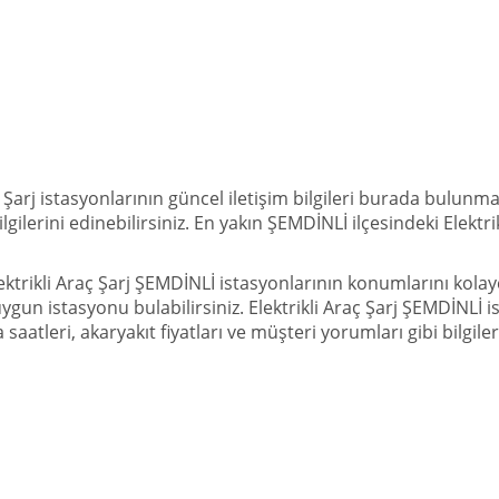
 Şarj istasyonlarının güncel iletişim bilgileri burada bulunmak
ilgilerini edinebilirsiniz. En yakın ŞEMDİNLİ ilçesindeki Elek
ktrikli Araç Şarj ŞEMDİNLİ istasyonlarının konumlarını kolayc
 uygun istasyonu bulabilirsiniz. Elektrikli Araç Şarj ŞEMDİNLİ
ma saatleri, akaryakıt fiyatları ve müşteri yorumları gibi bilgilerl