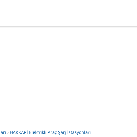
ları
›
HAKKARİ Elektrikli Araç Şarj İstasyonları