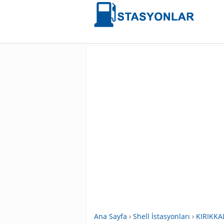
Ana Sayfa
›
Shell İstasyonları
›
KIRIKKAL