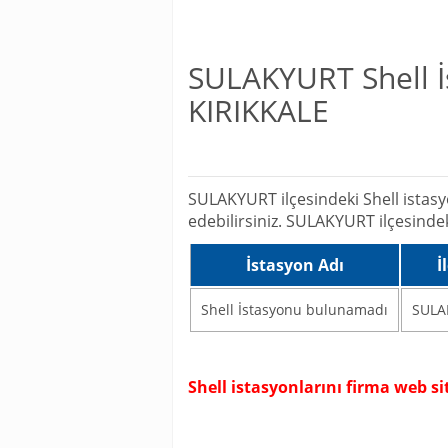
SULAKYURT Shell İs
KIRIKKALE
SULAKYURT ilçesindeki Shell istasyo
edebilirsiniz. SULAKYURT ilçesinde
İstasyon Adı
İ
Shell İstasyonu bulunamadı
SULA
Shell istasyonlarını firma web 