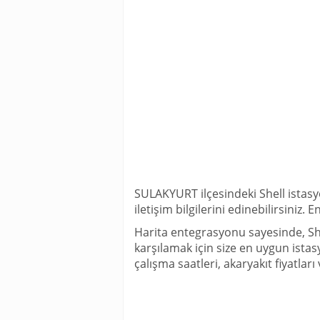
SULAKYURT ilçesindeki Shell istasy
iletişim bilgilerini edinebilirsiniz
Harita entegrasyonu sayesinde, She
karşılamak için size en uygun istasy
çalışma saatleri, akaryakıt fiyatları 