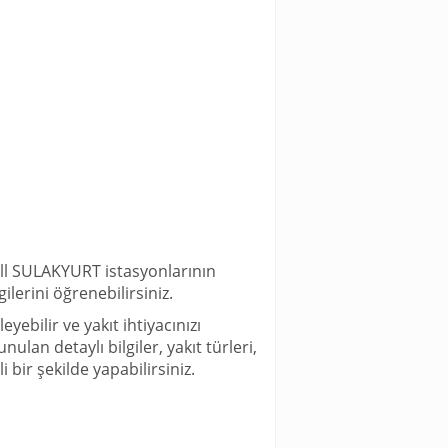
ell SULAKYURT istasyonlarının
ilerini öğrenebilirsiniz.
bilir ve yakıt ihtiyacınızı
lan detaylı bilgiler, yakıt türleri,
i bir şekilde yapabilirsiniz.