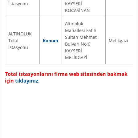
İstasyonu
KAYSERİ
KOCASİNAN
Altınoluk
Mahallesi Fatih
ALTINOLUK
Sultan Mehmet
Total
Konum
Melikgazi
Bulvarı No:6
İstasyonu
KAYSERİ
MELİKGAZİ
Total istasyonlarını firma web sitesinden bakmak
için
tıklayınız.