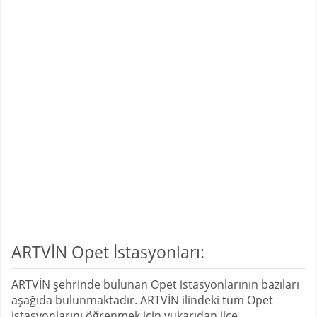
ARTVİN Opet İstasyonları:
ARTVİN şehrinde bulunan Opet istasyonlarının bazıları
aşağıda bulunmaktadır. ARTVİN ilindeki tüm Opet
istasyonlarını öğrenmek için yukarıdan ilçe