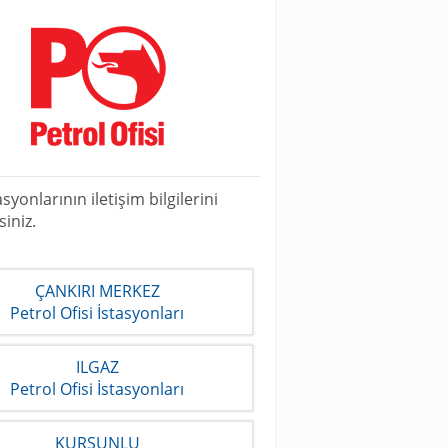
yonlarının iletişim bilgilerini
iniz.
ÇANKIRI MERKEZ
Petrol Ofisi İstasyonları
ILGAZ
Petrol Ofisi İstasyonları
KURŞUNLU