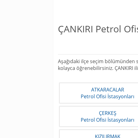
ÇANKIRI Petrol Ofis
Aşağıdaki ilçe seçim bölümünden siz
kolayca öğrenebilirsiniz. ÇANKIRI i
ATKARACALAR
Petrol Ofisi İstasyonları
ÇERKEŞ
Petrol Ofisi İstasyonları
KIZILIRMAK