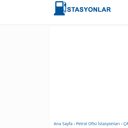
Ana Sayfa
›
Petrol Ofisi İstasyonları
›
ÇA