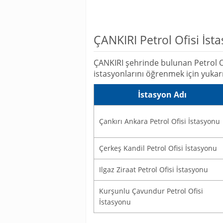
ÇANKIRI Petrol Ofisi İsta
ÇANKIRI şehrinde bulunan Petrol Ofi
istasyonlarını öğrenmek için yukarıd
İstasyon Adı
Çankırı Ankara Petrol Ofisi İstasyonu
Çerkeş Kandil Petrol Ofisi İstasyonu
Ilgaz Ziraat Petrol Ofisi İstasyonu
Kurşunlu Çavundur Petrol Ofisi
İstasyonu