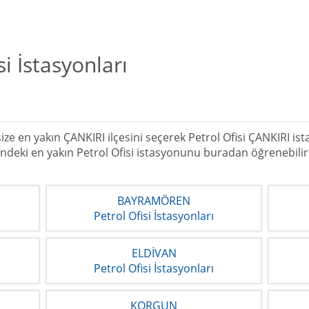
i İstasyonları
e en yakın ÇANKIRI ilçesini seçerek Petrol Ofisi ÇANKIRI istas
lindeki en yakın Petrol Ofisi istasyonunu buradan öğrenebilirs
BAYRAMÖREN
Petrol Ofisi İstasyonları
ELDİVAN
Petrol Ofisi İstasyonları
KORGUN