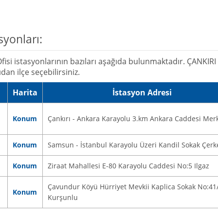
syonları:
si istasyonlarının bazıları aşağıda bulunmaktadır. ÇANKIRI i
an ilçe seçebilirsiniz.
Harita
İstasyon Adresi
Konum
Çankırı - Ankara Karayolu 3.km Ankara Caddesi Mer
Konum
Samsun - İstanbul Karayolu Üzeri Kandil Sokak Çerk
Konum
Ziraat Mahallesi E-80 Karayolu Caddesi No:5 Ilgaz
Çavundur Köyü Hürriyet Mevkii Kaplica Sokak No:41
Konum
Kurşunlu