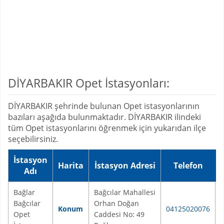
DİYARBAKIR Opet İstasyonları:
DİYARBAKIR şehrinde bulunan Opet istasyonlarının
bazıları aşağıda bulunmaktadır. DİYARBAKIR ilindeki
tüm Opet istasyonlarını öğrenmek için yukarıdan ilçe
seçebilirsiniz.
İstasyon
Harita
İstasyon Adresi
Telefon
Adı
Bağlar
Bağcılar Mahallesi
Bağcılar
Orhan Doğan
Konum
04125020076
Opet
Caddesi No: 49