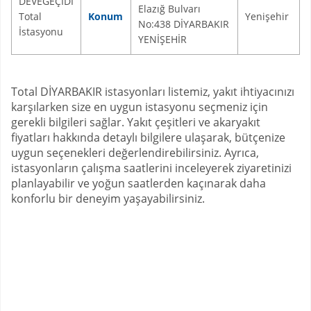
DEVEGEÇİDİ
Elazığ Bulvarı
Total
Konum
Yenişehir
No:438 DİYARBAKIR
İstasyonu
YENİŞEHİR
Total DİYARBAKIR istasyonları listemiz, yakıt ihtiyacınızı
karşılarken size en uygun istasyonu seçmeniz için
gerekli bilgileri sağlar. Yakıt çeşitleri ve akaryakıt
fiyatları hakkında detaylı bilgilere ulaşarak, bütçenize
uygun seçenekleri değerlendirebilirsiniz. Ayrıca,
istasyonların çalışma saatlerini inceleyerek ziyaretinizi
planlayabilir ve yoğun saatlerden kaçınarak daha
konforlu bir deneyim yaşayabilirsiniz.