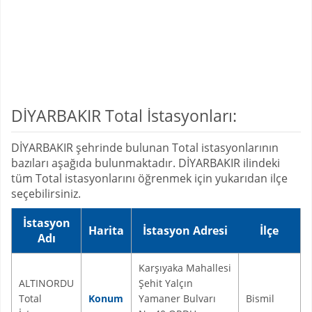
DİYARBAKIR Total İstasyonları:
DİYARBAKIR şehrinde bulunan Total istasyonlarının
bazıları aşağıda bulunmaktadır. DİYARBAKIR ilindeki
tüm Total istasyonlarını öğrenmek için yukarıdan ilçe
seçebilirsiniz.
İstasyon
Harita
İstasyon Adresi
İlçe
Adı
Karşıyaka Mahallesi
ALTINORDU
Şehit Yalçın
Total
Konum
Yamaner Bulvarı
Bismil