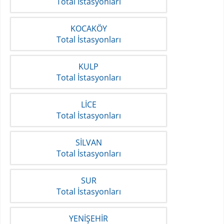
Total İstasyonları
KOCAKÖY
Total İstasyonları
KULP
Total İstasyonları
LİCE
Total İstasyonları
SİLVAN
Total İstasyonları
SUR
Total İstasyonları
YENİŞEHİR