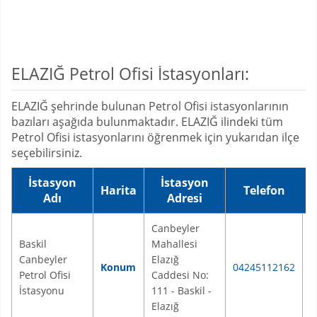
ELAZIĞ Petrol Ofisi İstasyonları:
ELAZIĞ şehrinde bulunan Petrol Ofisi istasyonlarının
bazıları aşağıda bulunmaktadır. ELAZIĞ ilindeki tüm
Petrol Ofisi istasyonlarını öğrenmek için yukarıdan ilçe
seçebilirsiniz.
İstasyon
İstasyon
Harita
Telefon
Adı
Adresi
Canbeyler
Baskil
Mahallesi
Canbeyler
Elazığ
Konum
04245112162
B
Petrol Ofisi
Caddesi No:
İstasyonu
111 - Baskil -
Elazığ