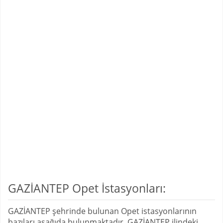
GAZİANTEP Opet İstasyonları:
GAZİANTEP şehrinde bulunan Opet istasyonlarının
bazıları aşağıda bulunmaktadır. GAZİANTEP ilindeki