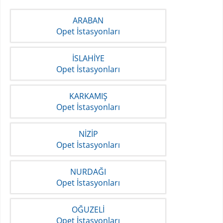
ARABAN
Opet İstasyonları
İSLAHİYE
Opet İstasyonları
KARKAMIŞ
Opet İstasyonları
NİZİP
Opet İstasyonları
NURDAĞI
Opet İstasyonları
OĞUZELİ
Opet İstasyonları