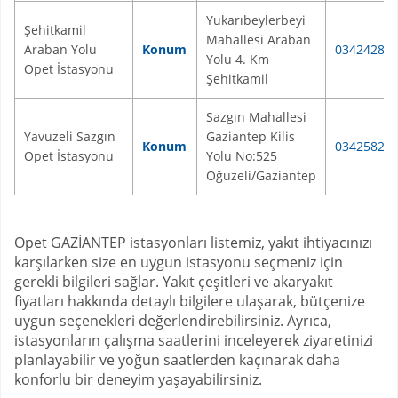
Yukarıbeylerbeyi
Şehitkamil
Mahallesi Araban
Araban Yolu
Konum
03424281
Yolu 4. Km
Opet İstasyonu
Şehitkamil
Sazgın Mahallesi
Yavuzeli Sazgın
Gaziantep Kilis
Konum
03425821
Opet İstasyonu
Yolu No:525
Oğuzeli/Gaziantep
Opet GAZİANTEP istasyonları listemiz, yakıt ihtiyacınızı
karşılarken size en uygun istasyonu seçmeniz için
gerekli bilgileri sağlar. Yakıt çeşitleri ve akaryakıt
fiyatları hakkında detaylı bilgilere ulaşarak, bütçenize
uygun seçenekleri değerlendirebilirsiniz. Ayrıca,
istasyonların çalışma saatlerini inceleyerek ziyaretinizi
planlayabilir ve yoğun saatlerden kaçınarak daha
konforlu bir deneyim yaşayabilirsiniz.