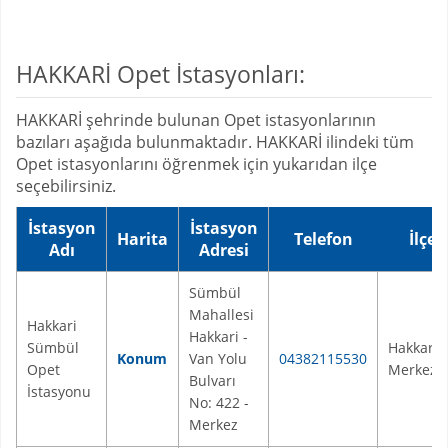
HAKKARİ Opet İstasyonları:
HAKKARİ şehrinde bulunan Opet istasyonlarının
bazıları aşağıda bulunmaktadır. HAKKARİ ilindeki tüm
Opet istasyonlarını öğrenmek için yukarıdan ilçe
seçebilirsiniz.
İstasyon
İstasyon
Harita
Telefon
İlçe
Adı
Adresi
Sümbül
Mahallesi
Hakkari
Hakkari -
Sümbül
Hakkari
Konum
Van Yolu
04382115530
Opet
Merkez
Bulvarı
İstasyonu
No: 422 -
Merkez