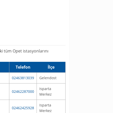
ki tüm Opet istasyonlarını
Telefon
İlçe
02463813039
Gelendost
Isparta
02462287000
Merkez
Isparta
02462425928
Merkez