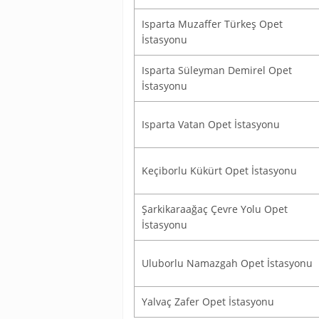
Isparta Muzaffer Türkeş Opet
İstasyonu
Isparta Süleyman Demirel Opet
İstasyonu
Isparta Vatan Opet İstasyonu
Keçiborlu Kükürt Opet İstasyonu
Şarkikaraağaç Çevre Yolu Opet
İstasyonu
Uluborlu Namazgah Opet İstasyonu
Yalvaç Zafer Opet İstasyonu