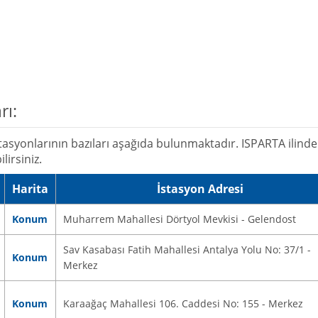
rı:
syonlarının bazıları aşağıda bulunmaktadır. ISPARTA ilinde
lirsiniz.
Harita
İstasyon Adresi
Konum
Muharrem Mahallesi Dörtyol Mevkisi - Gelendost
Sav Kasabası Fatih Mahallesi Antalya Yolu No: 37/1 -
Konum
Merkez
Konum
Karaağaç Mahallesi 106. Caddesi No: 155 - Merkez