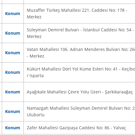
Muzaffer Türkeş Mahallesi 221. Caddesi No: 178 -
Konum
Merkez
Süleyman Demirel Bulvarı - İstanbul Caddesi No: 54 -
Konum
Merkez
Vatan Mahallesi 106. Adnan Menderes Bulvarı No: 26
Konum
- Merkez
Kükürt Mahallesi Dört Yol Küme Evleri No: 41 - Keçibo
Konum
/ Isparta
Konum
Aşağıkale Mahallesi Çevre Yolu Üzeri - Şarkikaraağaç
Namazgah Mahallesi Süleyman Demirel Bulvarı No: 2
Konum
Uluborlu
Konum
Zafer Mahallesi Gazipaşa Caddesi No: 86 - Yalvaç