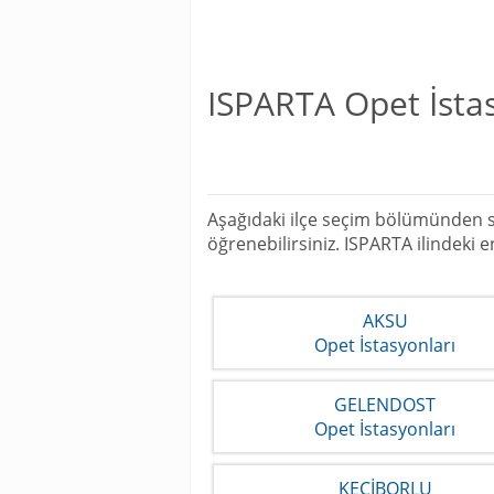
ISPARTA Opet İstas
Aşağıdaki ilçe seçim bölümünden siz
öğrenebilirsiniz. ISPARTA ilindeki
AKSU
Opet İstasyonları
GELENDOST
Opet İstasyonları
KEÇİBORLU