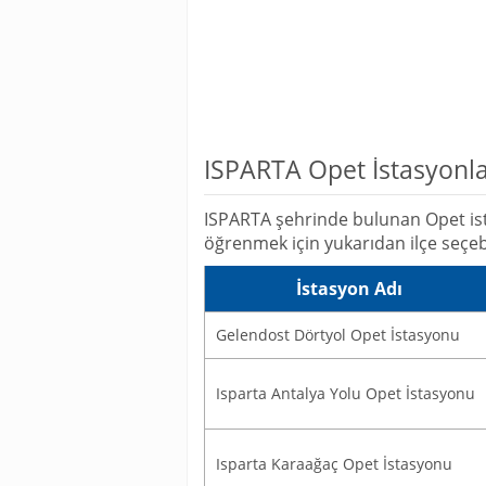
ISPARTA Opet İstasyonla
ISPARTA şehrinde bulunan Opet ista
öğrenmek için yukarıdan ilçe seçebi
İstasyon Adı
Gelendost Dörtyol Opet İstasyonu
Isparta Antalya Yolu Opet İstasyonu
Isparta Karaağaç Opet İstasyonu