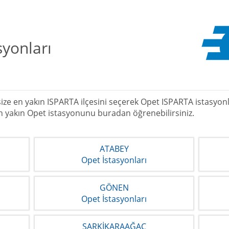
yonları
e en yakın ISPARTA ilçesini seçerek Opet ISPARTA istasyonları
 en yakın Opet istasyonunu buradan öğrenebilirsiniz.
ATABEY
Opet İstasyonları
GÖNEN
Opet İstasyonları
ŞARKİKARAAĞAÇ