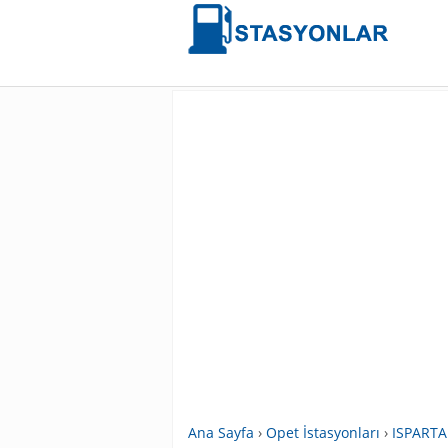
Ana Sayfa
›
Opet İstasyonları
›
ISPARTA 