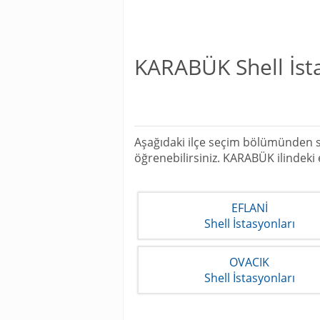
KARABÜK Shell İst
Aşağıdaki ilçe seçim bölümünden si
öğrenebilirsiniz. KARABÜK ilindeki
EFLANİ
Shell İstasyonları
OVACIK
Shell İstasyonları