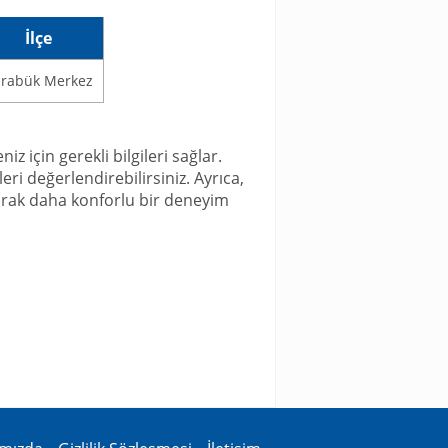
İlçe
rabük Merkez
z için gerekli bilgileri sağlar.
eri değerlendirebilirsiniz. Ayrıca,
ınarak daha konforlu bir deneyim