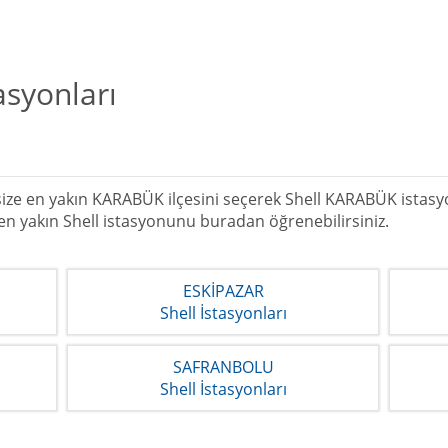
asyonları
ze en yakın KARABÜK ilçesini seçerek Shell KARABÜK istasyonl
 en yakın Shell istasyonunu buradan öğrenebilirsiniz.
ESKİPAZAR
Shell İstasyonları
SAFRANBOLU
Shell İstasyonları