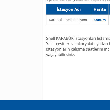
İstasyon Adı
Harita
Karabük Shell İstasyonu
Konum
Shell KARABÜK istasyonları listemiz,
Yakıt çeşitleri ve akaryakıt fiyatla
istasyonların çalışma saatlerini in
yaşayabilirsiniz.