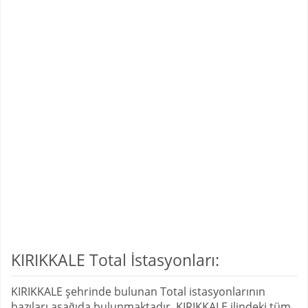
KIRIKKALE Total İstasyonları:
KIRIKKALE şehrinde bulunan Total istasyonlarının
bazıları aşağıda bulunmaktadır. KIRIKKALE ilindeki tüm