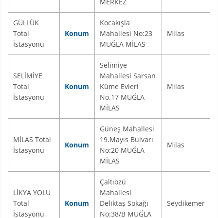
MERKEZ
GÜLLÜK
Kocakışla
Total
Konum
Mahallesi No:23
Milas
İstasyonu
MUĞLA MİLAS
Selimiye
SELİMİYE
Mahallesi Sarsan
Total
Konum
Küme Evleri
Milas
İstasyonu
No.17 MUĞLA
MİLAS
Güneş Mahallesi
MİLAS Total
19.Mayıs Bulvarı
Konum
Milas
İstasyonu
No:20 MUĞLA
MİLAS
Çaltıözü
LİKYA YOLU
Mahallesi
Total
Konum
Deliktaş Sokağı
Seydikemer
İstasyonu
No:38/B MUĞLA