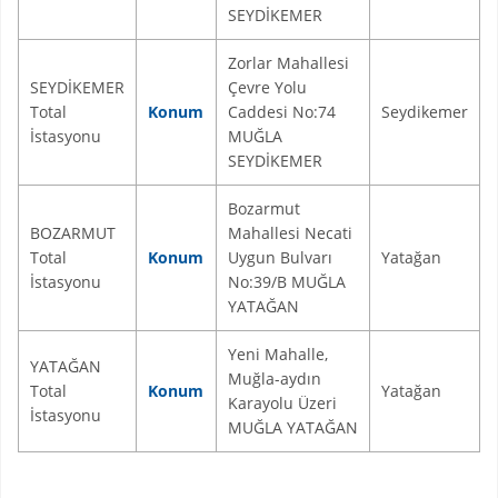
SEYDİKEMER
Zorlar Mahallesi
SEYDİKEMER
Çevre Yolu
Total
Konum
Caddesi No:74
Seydikemer
İstasyonu
MUĞLA
SEYDİKEMER
Bozarmut
BOZARMUT
Mahallesi Necati
Total
Konum
Uygun Bulvarı
Yatağan
İstasyonu
No:39/B MUĞLA
YATAĞAN
Yeni Mahalle,
YATAĞAN
Muğla-aydın
Total
Konum
Yatağan
Karayolu Üzeri
İstasyonu
MUĞLA YATAĞAN