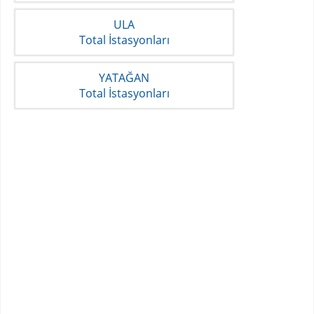
ULA
Total İstasyonları
YATAĞAN
Total İstasyonları