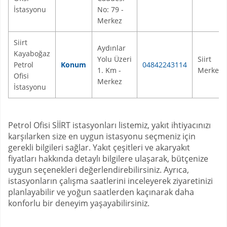
İstasyonu
No: 79 -
Merkez
Siirt
Aydınlar
Kayaboğaz
Yolu Üzeri
Siirt
Petrol
Konum
04842243114
1. Km -
Merkez
Ofisi
Merkez
İstasyonu
Petrol Ofisi SİİRT istasyonları listemiz, yakıt ihtiyacınızı
karşılarken size en uygun istasyonu seçmeniz için
gerekli bilgileri sağlar. Yakıt çeşitleri ve akaryakıt
fiyatları hakkında detaylı bilgilere ulaşarak, bütçenize
uygun seçenekleri değerlendirebilirsiniz. Ayrıca,
istasyonların çalışma saatlerini inceleyerek ziyaretinizi
planlayabilir ve yoğun saatlerden kaçınarak daha
konforlu bir deneyim yaşayabilirsiniz.