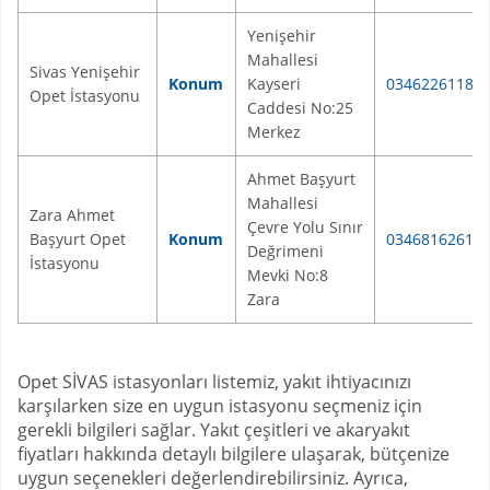
Yenişehir
Mahallesi
Sivas Yenişehir
Konum
Kayseri
03462261188
Opet İstasyonu
Caddesi No:25
Merkez
Ahmet Başyurt
Mahallesi
Zara Ahmet
Çevre Yolu Sınır
Başyurt Opet
Konum
03468162613
Değrimeni
İstasyonu
Mevki No:8
Zara
Opet SİVAS istasyonları listemiz, yakıt ihtiyacınızı
karşılarken size en uygun istasyonu seçmeniz için
gerekli bilgileri sağlar. Yakıt çeşitleri ve akaryakıt
fiyatları hakkında detaylı bilgilere ulaşarak, bütçenize
uygun seçenekleri değerlendirebilirsiniz. Ayrıca,