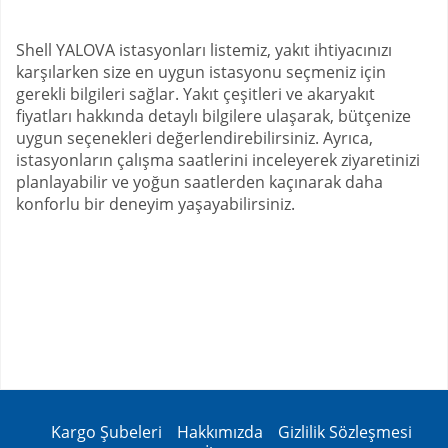
Shell YALOVA istasyonları listemiz, yakıt ihtiyacınızı
karşılarken size en uygun istasyonu seçmeniz için
gerekli bilgileri sağlar. Yakıt çeşitleri ve akaryakıt
fiyatları hakkında detaylı bilgilere ulaşarak, bütçenize
uygun seçenekleri değerlendirebilirsiniz. Ayrıca,
istasyonların çalışma saatlerini inceleyerek ziyaretinizi
planlayabilir ve yoğun saatlerden kaçınarak daha
konforlu bir deneyim yaşayabilirsiniz.
Kargo Şubeleri
Hakkımızda
Gizlilik Sözleşmesi